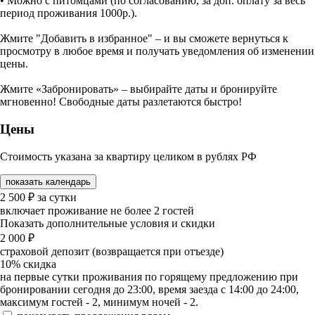
• Можно с питомцами (по согласованию, за доп. оплату за весь
период проживания 1000р.).
Жмите "Добавить в избранное" – и вы сможете вернуться к
просмотру в любое время и получать уведомления об изменении
цены.
Жмите «Забронировать» – выбирайте даты и бронируйте
мгновенно! Свободные даты разлетаются быстро!
Цены
Стоимость указана за квартиру целиком в рублях РФ
показать календарь
2 500
₽
за сутки
включает проживание не более 2 гостей
Показать дополнительные условия и скидки
2 000
₽
страховой депозит (возвращается при отъезде)
10%
скидка
на первые сутки проживания по горящему предложению при
бронировании сегодня до 23:00, время заезда с 14:00 до 24:00,
максимум гостей - 2, минимум ночей - 2.