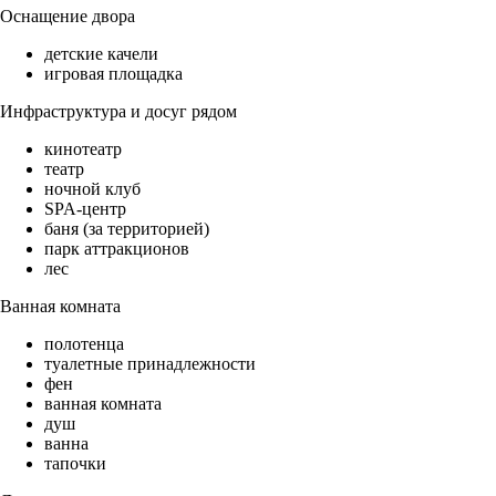
Оснащение двора
детские качели
игровая площадка
Инфраструктура и досуг рядом
кинотеатр
театр
ночной клуб
SPA-центр
баня (за территорией)
парк аттракционов
лес
Ванная комната
полотенца
туалетные принадлежности
фен
ванная комната
душ
ванна
тапочки