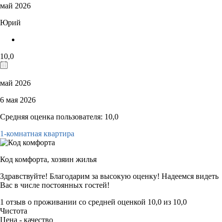
май 2026
Юрий
10,0
май 2026
6 мая 2026
Средняя оценка пользователя: 10,0
1-комнатная квартира
Код комфорта,
хозяин жилья
Здравствуйте! Благодарим за высокую оценку! Надеемся видеть
Вас в числе постоянных гостей!
1 отзыв
о проживании со средней оценкой
10,0
из
10,0
Чистота
Цена - качество