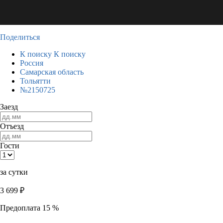
Поделиться
К поиску
К поиску
Россия
Самарская область
Тольятти
№2150725
Заезд
Отъезд
Гости
за сутки
3 699
₽
Предоплата 15 %